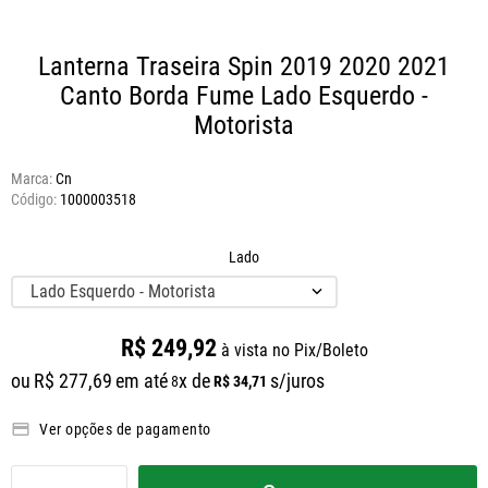
Lanterna Traseira Spin 2019 2020 2021
Canto Borda Fume
Lado Esquerdo -
Motorista
Marca:
Cn
1000003518
Lado
Lado Esquerdo - Motorista
R$
249
,
92
à vista no Pix/Boleto
ou
R$
277
,
69
em até
x de
s/juros
R$
34
,
71
8
Ver opções de pagamento