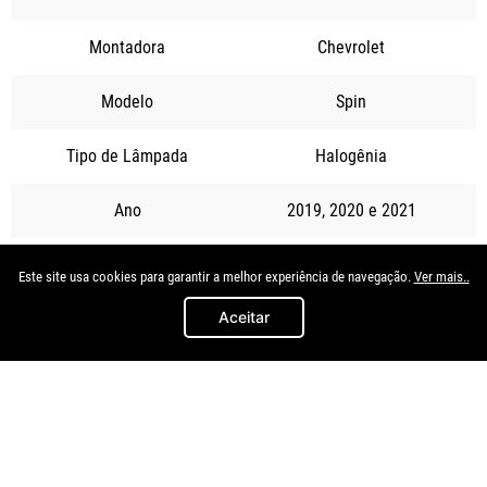
Montadora
Chevrolet
Modelo
Spin
Tipo de Lâmpada
Halogênia
Ano
2019
2020
2021
Este site usa cookies para garantir a melhor experiência de navegação.
Ver mais..
Quem viu, viu também
Aceitar