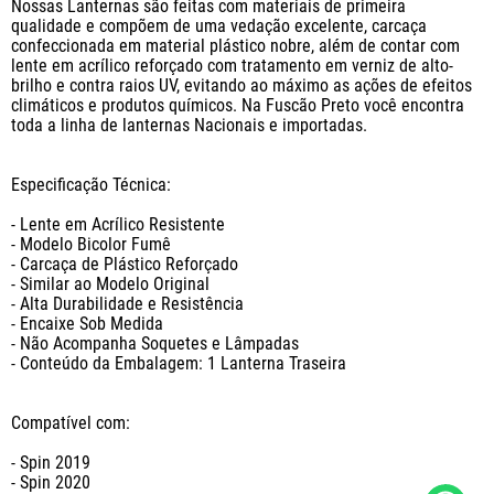
Nossas Lanternas são feitas com materiais de primeira 
qualidade e compõem de uma vedação excelente, carcaça 
confeccionada em material plástico nobre, além de contar com 
lente em acrílico reforçado com tratamento em verniz de alto-
brilho e contra raios UV, evitando ao máximo as ações de efeitos 
climáticos e produtos químicos. Na Fuscão Preto você encontra 
toda a linha de lanternas Nacionais e importadas.

Especificação Técnica:

- Lente em Acrílico Resistente

- Modelo Bicolor Fumê

- Carcaça de Plástico Reforçado

- Similar ao Modelo Original

- Alta Durabilidade e Resistência

- Encaixe Sob Medida

- Não Acompanha Soquetes e Lâmpadas

- Conteúdo da Embalagem: 1 Lanterna Traseira

Compatível com: 

- Spin 2019

- Spin 2020
