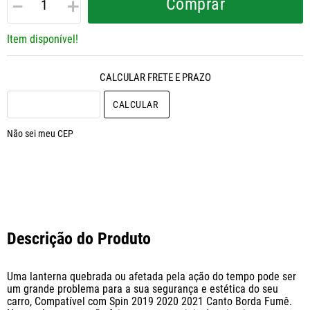
－
＋
Comprar
Item disponível!
CALCULAR O FRETE
Não sei meu CEP
Descrição do Produto
Uma lanterna quebrada ou afetada pela ação do tempo pode ser 
um grande problema para a sua segurança e estética do seu 
carro, Compatível com Spin 2019 2020 2021 Canto Borda Fumê. 