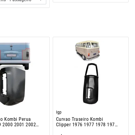
Igp
ao Kombi Perua
Curvao Traseiro Kombi
9 2000 2001 2002
Clipper 1976 1977 1978 1979
A 1997