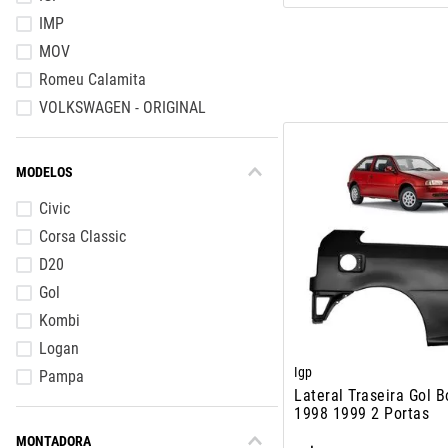
IMP
MOV
Romeu Calamita
VOLKSWAGEN - ORIGINAL
MODELOS
Civic
Corsa Classic
D20
Gol
Kombi
Logan
Igp
Pampa
Lateral Traseira Gol B
Parati
1998 1999 2 Portas
Uno
MONTADORA