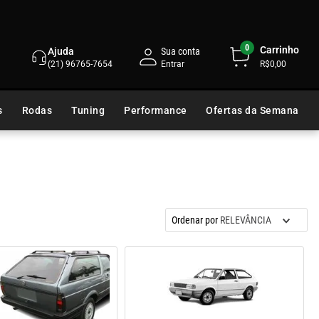
0
Carrinho
Ajuda
Sua conta
(21) 96765-7654
R$0,00
s
Rodas
Tuning
Performance
Ofertas da Semana
Ordenar por
RELEVÂNCIA