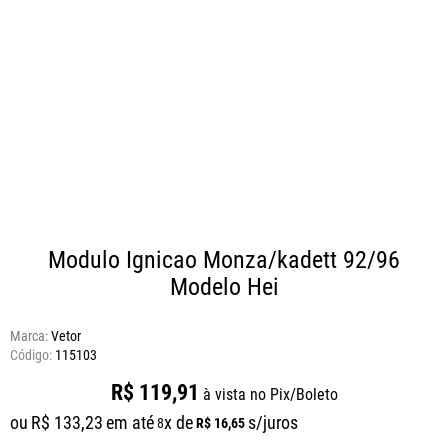
Modulo Ignicao Monza/kadett 92/96
Modelo Hei
Marca:
Vetor
115103
R$
119
,
91
à vista no Pix/Boleto
ou
R$
133
,
23
em até
x de
s/juros
R$
16
,
65
8