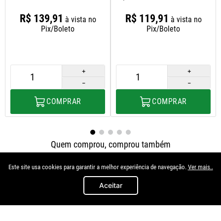
R$
139
,
91
R$
119
,
91
à vista no
à vista no
Pix/Boleto
Pix/Boleto
＋
＋
－
－
COMPRAR
COMPRAR
Quem comprou, comprou também
Este site usa cookies para garantir a melhor experiência de navegação.
Ver mais..
Aceitar