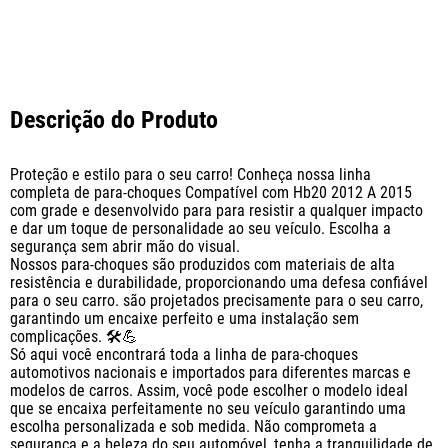
Descrição do Produto
Proteção e estilo para o seu carro! Conheça nossa linha 
completa de para-choques Compatível com Hb20 2012 A 2015 
com grade e desenvolvido para para resistir a qualquer impacto 
e dar um toque de personalidade ao seu veículo. Escolha a 
segurança sem abrir mão do visual. 

Nossos para-choques são produzidos com materiais de alta 
resistência e durabilidade, proporcionando uma defesa confiável 
para o seu carro. são projetados precisamente para o seu carro, 
garantindo um encaixe perfeito e uma instalação sem 
complicações. 🛠️💪

Só aqui você encontrará toda a linha de para-choques 
automotivos nacionais e importados para diferentes marcas e 
modelos de carros. Assim, você pode escolher o modelo ideal 
que se encaixa perfeitamente no seu veículo garantindo uma 
escolha personalizada e sob medida. Não comprometa a 
segurança e a beleza do seu automóvel, tenha a tranquilidade de 