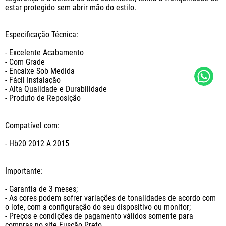
estar protegido sem abrir mão do estilo.

Especificação Técnica:

- Excelente Acabamento

- Com Grade

- Encaixe Sob Medida

- Fácil Instalação

- Alta Qualidade e Durabilidade

- Produto de Reposição

Compatível com: 

- Hb20 2012 A 2015

Importante: 

- Garantia de 3 meses;

- As cores podem sofrer variações de tonalidades de acordo com 
o lote, com a configuração do seu dispositivo ou monitor;

- Preços e condições de pagamento válidos somente para 
compras no site Fuscão Preto
