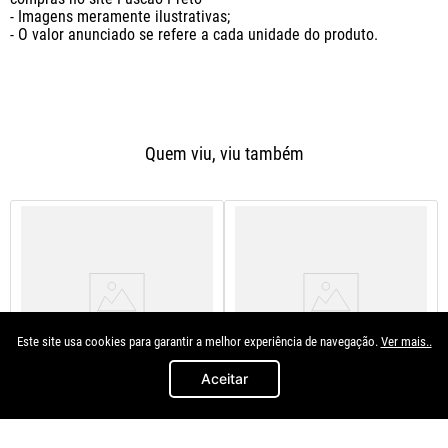
- Imagens meramente ilustrativas;

- O valor anunciado se refere a cada unidade do produto.
Quem viu, viu também
Este site usa cookies para garantir a melhor experiência de navegação.
Ver mais..
Aceitar
Rf
Original
Para-choque Dianteiro Com
Parachoque Dianteiro Saveiro