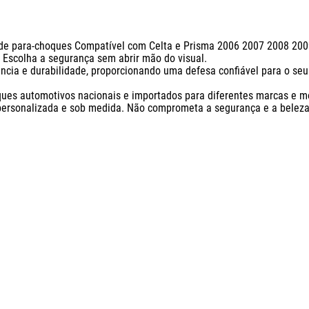
 de para-choques Compatível com Celta e Prisma 2006 2007 2008 2009
Escolha a segurança sem abrir mão do visual. 

cia e durabilidade, proporcionando uma defesa confiável para o seu 
ques automotivos nacionais e importados para diferentes marcas e mo
personalizada e sob medida. Não comprometa a segurança e a beleza 