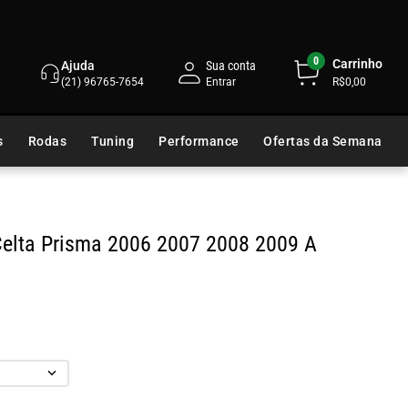
0
Carrinho
Ajuda
Sua conta
(21) 96765-7654
R$0,00
s
Rodas
Tuning
Performance
Ofertas da Semana
Celta Prisma 2006 2007 2008 2009 A