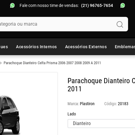
Fale com nosso time de vendas:
(21) 96765-7654
oria ou marca
ques
Acessórios Internos
Acessórios Externos
Emblema
Parachoque Dianteiro Celta Prisma 2006 2007 2008 2009 A 2011
Parachoque Dianteiro 
2011
Marca:
Plastiron
20183
Lado
Dianteiro