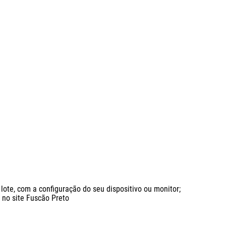
ote, com a configuração do seu dispositivo ou monitor;

o site Fuscão Preto
