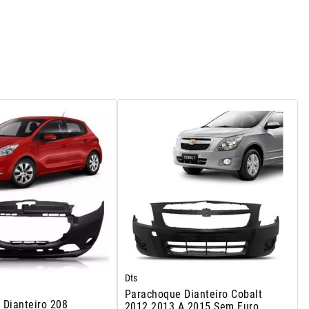
Dts
Parachoque Dianteiro Cobalt
 Dianteiro 208
2012 2013 A 2015 Sem Furo