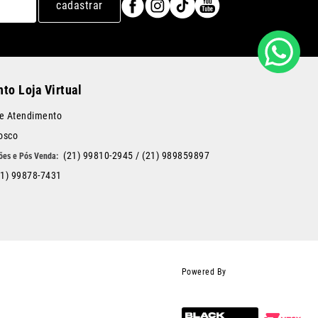
cadastrar
to Loja Virtual
de Atendimento
osco
(21) 99810-2945
/
(21) 989859897
21) 99878-7431
Powered By