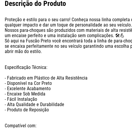
Descrição do Produto
Proteção e estilo para o seu carro! Conheça nossa linha completa
qualquer impacto e dar um toque de personalidade ao seu veículo. 
Nossos para-choques são produzidos com materiais de alta resistên
um encaixe perfeito e uma instalação sem complicações. 🛠️💪

Só aqui na Fuscão Preto você encontrará toda a linha de para-cho
se encaixa perfeitamente no seu veículo garantindo uma escolha 
abrir mão do estilo.

Especificação Técnica:

- Fabricado em Plástico de Alta Resistência

- Disponível na Cor Preto

- Excelente Acabamento

- Encaixe Sob Medida

- Fácil Instalação

- Alta Qualidade e Durabilidade

- Produto de Reposição

Compatível com:
