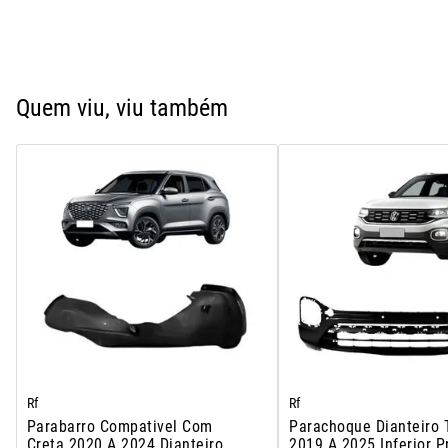
Quem viu, viu também
Rf
Rf
Parabarro Compativel Com
Parachoque Dianteiro 
Creta 2020 A 2024 Dianteiro
2019 A 2025 Inferior P