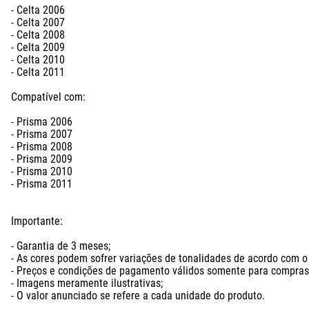
- Celta 2006

- Celta 2007

- Celta 2008

- Celta 2009

- Celta 2010

- Celta 2011

Compatível com:

- Prisma 2006

- Prisma 2007

- Prisma 2008

- Prisma 2009

- Prisma 2010

- Prisma 2011

Importante:

- Garantia de 3 meses;

- As cores podem sofrer variações de tonalidades de acordo com o l
- Preços e condições de pagamento válidos somente para compras n
- Imagens meramente ilustrativas;

- O valor anunciado se refere a cada unidade do produto.