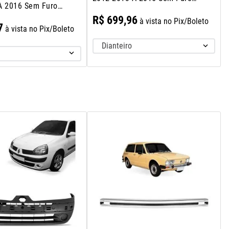
A 2016 Sem Furo
Milha
R$
699
,
96
à vista no Pix/Boleto
7
à vista no Pix/Boleto
Dianteiro