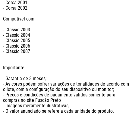
- Corsa 2001

- Corsa 2002

Compatível com:

- Classic 2003

- Classic 2004

- Classic 2005

- Classic 2006

- Classic 2007

Importante:

- Garantia de 3 meses;

- As cores podem sofrer variações de tonalidades de acordo com 
o lote, com a configuração do seu dispositivo ou monitor;

- Preços e condições de pagamento válidos somente para 
compras no site Fuscão Preto

- Imagens meramente ilustrativas;

- O valor anunciado se refere a cada unidade do produto.