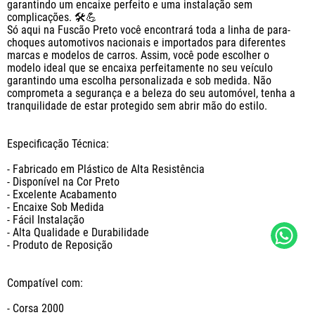
garantindo um encaixe perfeito e uma instalação sem 
complicações. 🛠️💪

Só aqui na Fuscão Preto você encontrará toda a linha de para-
choques automotivos nacionais e importados para diferentes 
marcas e modelos de carros. Assim, você pode escolher o 
modelo ideal que se encaixa perfeitamente no seu veículo 
garantindo uma escolha personalizada e sob medida. Não 
comprometa a segurança e a beleza do seu automóvel, tenha a 
tranquilidade de estar protegido sem abrir mão do estilo.

Especificação Técnica:

- Fabricado em Plástico de Alta Resistência

- Disponível na Cor Preto

- Excelente Acabamento

- Encaixe Sob Medida

- Fácil Instalação

- Alta Qualidade e Durabilidade

- Produto de Reposição

Compatível com:

- Corsa 2000
