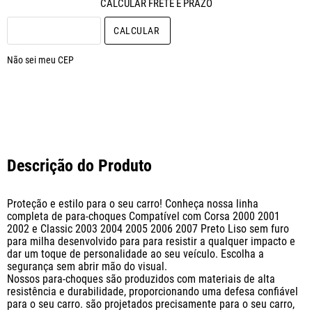
CALCULAR O FRETE
Não sei meu CEP
Descrição do Produto
Proteção e estilo para o seu carro! Conheça nossa linha 
completa de para-choques Compatível com Corsa 2000 2001 
2002 e Classic 2003 2004 2005 2006 2007 Preto Liso sem furo 
para milha desenvolvido para para resistir a qualquer impacto e 
dar um toque de personalidade ao seu veículo. Escolha a 
segurança sem abrir mão do visual. 

Nossos para-choques são produzidos com materiais de alta 
resistência e durabilidade, proporcionando uma defesa confiável 
para o seu carro. são projetados precisamente para o seu carro, 