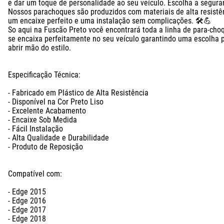
e dar um toque de personalidade ao seu veículo. Escolha a seguranç
Nossos parachoques são produzidos com materiais de alta resistên
um encaixe perfeito e uma instalação sem complicações. 🛠️💪

So aqui na Fuscão Preto você encontrará toda a linha de para-cho
se encaixa perfeitamente no seu veículo garantindo uma escolha 
abrir mão do estilo.

Especificação Técnica:

- Fabricado em Plástico de Alta Resistência

- Disponível na Cor Preto Liso

- Excelente Acabamento

- Encaixe Sob Medida

- Fácil Instalação

- Alta Qualidade e Durabilidade

- Produto de Reposição

Compatível com: 

- Edge 2015

- Edge 2016

- Edge 2017

- Edge 2018
