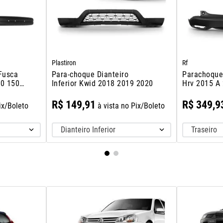
Plastiron
Rf
Fusca
Para-choque Dianteiro
Parachoque 
00 1500
Inferior Kwid 2018 2019 2020
Hrv 2015 A
R$
149
,
91
R$
349
,
9
ix/Boleto
à vista no Pix/Boleto
Dianteiro Inferior
Traseiro