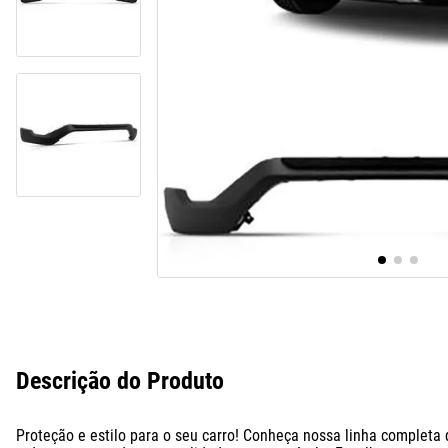
10
º
assoalho
Descrição do Produto
Proteção e estilo para o seu carro! Conheça nossa linha completa