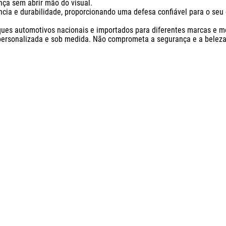
a sem abrir mão do visual. 

cia e durabilidade, proporcionando uma defesa confiável para o seu c
ques automotivos nacionais e importados para diferentes marcas e mo
personalizada e sob medida. Não comprometa a segurança e a beleza 