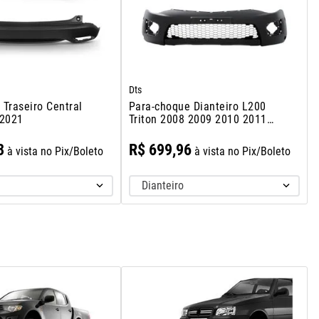
Dts
Traseiro Central
Para-choque Dianteiro L200
 2021
Triton 2008 2009 2010 2011
2012
3
R$
699
,
96
à vista no Pix/Boleto
à vista no Pix/Boleto
Dianteiro