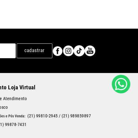
cadastrar
to Loja Virtual
de Atendimento
osco
(21) 99810-2945
/
(21) 989859897
21) 99878-7431