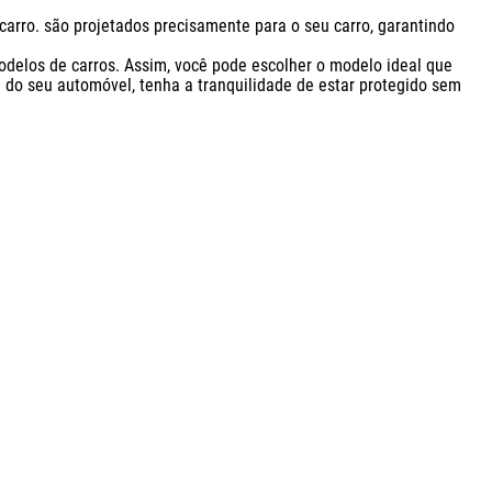
arro. são projetados precisamente para o seu carro, garantindo 
delos de carros. Assim, você pode escolher o modelo ideal que 
do seu automóvel, tenha a tranquilidade de estar protegido sem 