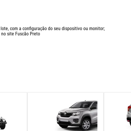
ote, com a configuração do seu dispositivo ou monitor;

o site Fuscão Preto
