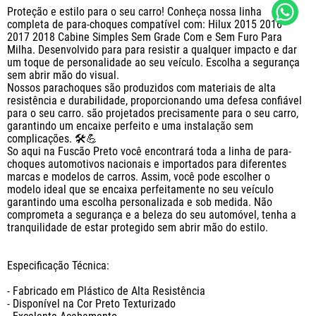
Proteção e estilo para o seu carro! Conheça nossa linha 
completa de para-choques compatível com: Hilux 2015 2016 
2017 2018 Cabine Simples Sem Grade Com e Sem Furo Para 
Milha. Desenvolvido para para resistir a qualquer impacto e dar 
um toque de personalidade ao seu veículo. Escolha a segurança 
sem abrir mão do visual. 

Nossos parachoques são produzidos com materiais de alta 
resistência e durabilidade, proporcionando uma defesa confiável 
para o seu carro. são projetados precisamente para o seu carro, 
garantindo um encaixe perfeito e uma instalação sem 
complicações. 🛠️💪

So aqui na Fuscão Preto você encontrará toda a linha de para-
choques automotivos nacionais e importados para diferentes 
marcas e modelos de carros. Assim, você pode escolher o 
modelo ideal que se encaixa perfeitamente no seu veículo 
garantindo uma escolha personalizada e sob medida. Não 
comprometa a segurança e a beleza do seu automóvel, tenha a 
tranquilidade de estar protegido sem abrir mão do estilo.

Especificação Técnica:

- Fabricado em Plástico de Alta Resistência

- Disponível na Cor Preto Texturizado
