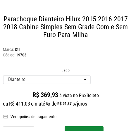
Parachoque Dianteiro Hilux 2015 2016 2017
2018
Cabine Simples Sem Grade Com e Sem
Furo Para Milha
Marca:
Dts
19703
Lado
Dianteiro
R$
369
,
93
à vista no Pix/Boleto
ou
R$
411
,
03
em até
x de
s/juros
R$
51
,
37
8
Ver opções de pagamento