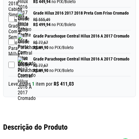
R$ 449,94
no PIX/Boleto
Grade Hilux 2016 2017 2018 Preta Com Friso Cromado
R$ 555,49
R$ 499,94
no PIX/Boleto
Grade Parachoque Central Hilux 2016 A 2017 Cromado
R$ 77,67
R$ 69,90
no PIX/Boleto
Grade Parachoque Central Hilux 2016 A 2017 Cromado
R$ 77,67
R$ 69,90
no PIX/Boleto
Leve esses
1
item
por
R$ 411,03
Descrição do Produto