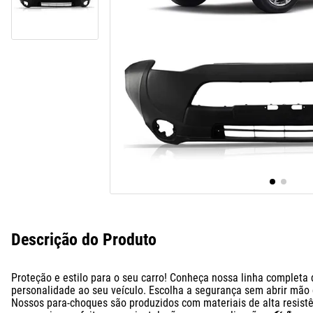
10
º
calha chuva
Descrição do Produto
Proteção e estilo para o seu carro! Conheça nossa linha completa
personalidade ao seu veículo. Escolha a segurança sem abrir mão do
Nossos para-choques são produzidos com materiais de alta resistên