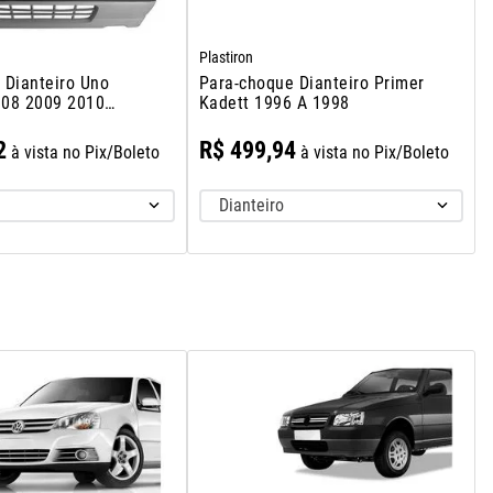
Plastiron
 Dianteiro Uno
Para-choque Dianteiro Primer
08 2009 2010
Kadett 1996 A 1998
2
R$
499
,
94
à vista no Pix/Boleto
à vista no Pix/Boleto
Dianteiro