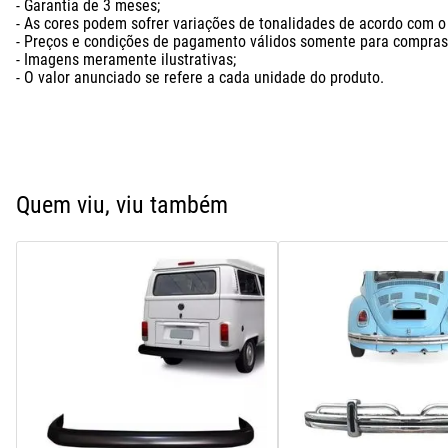
- Garantia de 3 meses;

- As cores podem sofrer variações de tonalidades de acordo com o l
- Preços e condições de pagamento válidos somente para compras n
- Imagens meramente ilustrativas;

- O valor anunciado se refere a cada unidade do produto.
Quem viu, viu também