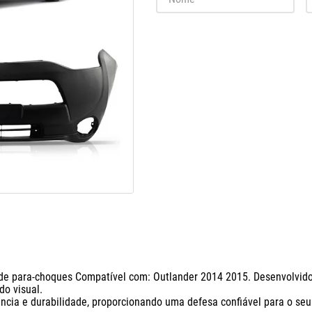
 de para-choques Compatível com: Outlander 2014 2015. Desenvolvidos
 visual. 

cia e durabilidade, proporcionando uma defesa confiável para o seu 