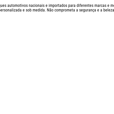
ques automotivos nacionais e importados para diferentes marcas e mo
personalizada e sob medida. Não comprometa a segurança e a beleza 