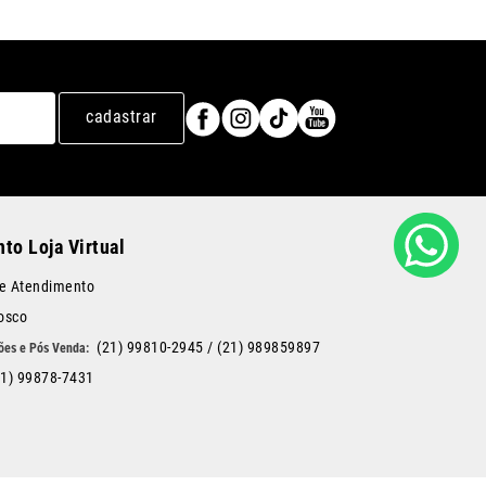
cadastrar
to Loja Virtual
de Atendimento
osco
(21) 99810-2945
/
(21) 989859897
21) 99878-7431