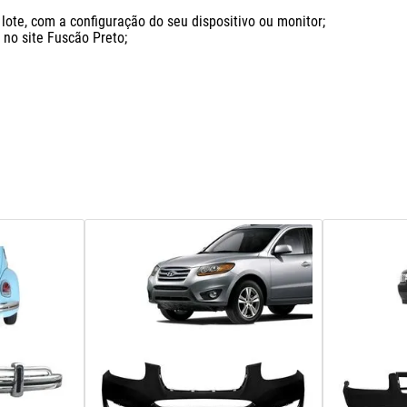
ote, com a configuração do seu dispositivo ou monitor;

o site Fuscão Preto;
