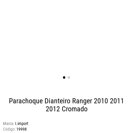
Parachoque Dianteiro Ranger 2010 2011
2012
Cromado
Marca:
I.import
19998