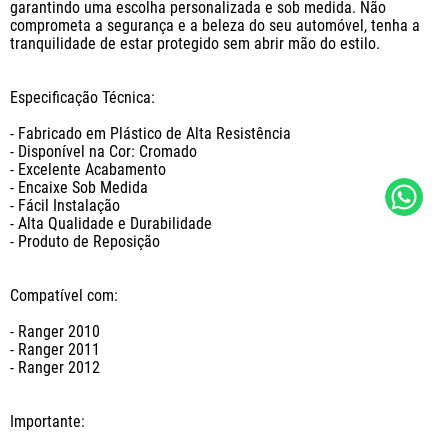
garantindo uma escolha personalizada e sob medida. Não 
comprometa a segurança e a beleza do seu automóvel, tenha a 
tranquilidade de estar protegido sem abrir mão do estilo.

Especificação Técnica:

- Fabricado em Plástico de Alta Resistência

- Disponível na Cor: Cromado

- Excelente Acabamento

- Encaixe Sob Medida

- Fácil Instalação

- Alta Qualidade e Durabilidade

- Produto de Reposição

Compatível com: 

- Ranger 2010

- Ranger 2011

- Ranger 2012

Importante: 
