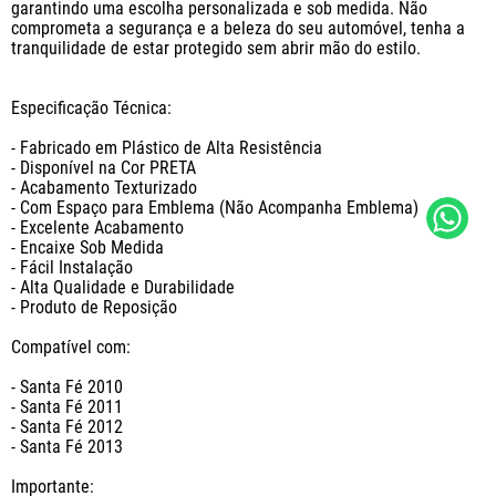
garantindo uma escolha personalizada e sob medida. Não 
comprometa a segurança e a beleza do seu automóvel, tenha a 
tranquilidade de estar protegido sem abrir mão do estilo.

Especificação Técnica:

- Fabricado em Plástico de Alta Resistência

- Disponível na Cor PRETA

- Acabamento Texturizado

- Com Espaço para Emblema (Não Acompanha Emblema)

- Excelente Acabamento

- Encaixe Sob Medida

- Fácil Instalação

- Alta Qualidade e Durabilidade

- Produto de Reposição

Compatível com:

- Santa Fé 2010

- Santa Fé 2011

- Santa Fé 2012

- Santa Fé 2013

Importante: 
