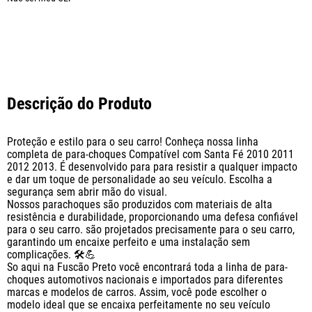
Descrição do Produto
Proteção e estilo para o seu carro! Conheça nossa linha 
completa de para-choques Compatível com Santa Fé 2010 2011 
2012 2013. É desenvolvido para para resistir a qualquer impacto 
e dar um toque de personalidade ao seu veículo. Escolha a 
segurança sem abrir mão do visual. 

Nossos parachoques são produzidos com materiais de alta 
resistência e durabilidade, proporcionando uma defesa confiável 
para o seu carro. são projetados precisamente para o seu carro, 
garantindo um encaixe perfeito e uma instalação sem 
complicações. 🛠️💪

So aqui na Fuscão Preto você encontrará toda a linha de para-
choques automotivos nacionais e importados para diferentes 
marcas e modelos de carros. Assim, você pode escolher o 
modelo ideal que se encaixa perfeitamente no seu veículo 