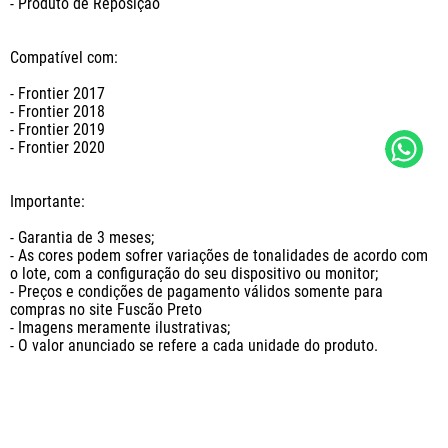
- Produto de Reposição

Compatível com: 

- Frontier 2017

- Frontier 2018

- Frontier 2019

- Frontier 2020

Importante: 

- Garantia de 3 meses;

- As cores podem sofrer variações de tonalidades de acordo com 
o lote, com a configuração do seu dispositivo ou monitor;

- Preços e condições de pagamento válidos somente para 
compras no site Fuscão Preto

- Imagens meramente ilustrativas;

- O valor anunciado se refere a cada unidade do produto.