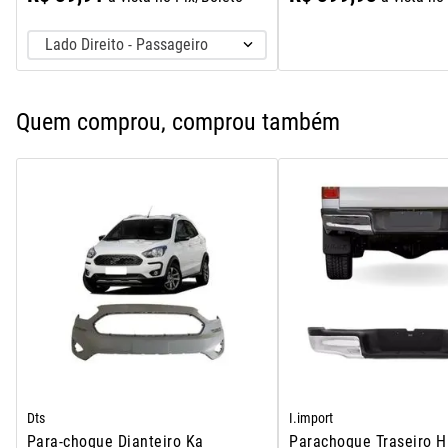
Lado Direito - Passageiro
Quem comprou, comprou também
Dts
I.import
Para-choque Dianteiro Ka
Parachoque Traseiro H