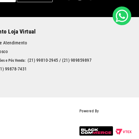
to Loja Virtual
de Atendimento
osco
(21) 99810-2945
/
(21) 989859897
21) 99878-7431
Powered By