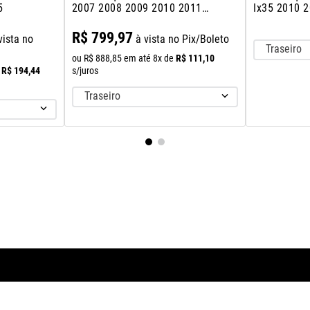
5
2007 2008 2009 2010 2011
Ix35 2010 
2012
2015
R$
799
,
97
vista no
à vista no Pix/Boleto
Traseiro
R$
111
,
10
ou
R$
888
,
85
em até
8
x de
R$
194
,
44
s/juros
Traseiro