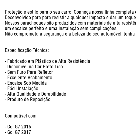
Proteção e estilo para o seu carro! Conheça nossa linha completa
Desenvolvido para para resistir a qualquer impacto e dar um toque 
Nossos parachoques são produzidos com materiais de alta resistên
um encaixe perfeito e uma instalação sem complicações.

Não comprometa a segurança e a beleza do seu automóvel, tenha a t
Especificação Técnica:

- Fabricado em Plástico de Alta Resistência

- Disponível na Cor Preto Liso 

- Sem Furo Para Refletor

- Excelente Acabamento

- Encaixe Sob Medida

- Fácil Instalação

- Alta Qualidade e Durabilidade

- Produto de Reposição

Compatível com: 

- Gol G7 2016

- Gol G7 2017
