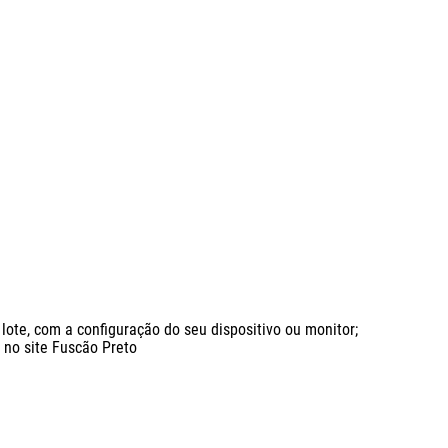
ote, com a configuração do seu dispositivo ou monitor;

o site Fuscão Preto
