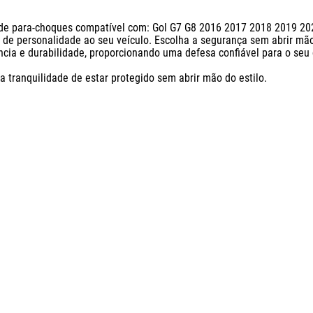
 de para-choques compatível com: Gol G7 G8 2016 2017 2018 2019 202
de personalidade ao seu veículo. Escolha a segurança sem abrir mão d
cia e durabilidade, proporcionando uma defesa confiável para o seu c
ranquilidade de estar protegido sem abrir mão do estilo.
