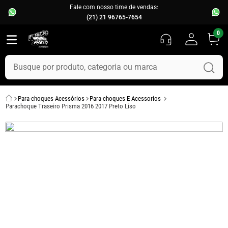
Fale com nosso time de vendas:
(21) 21 96765-7654
0
Busque por produto, categoria ou marca
TERMOS MAIS BUSCADOS
Para-choques Acessórios
Para-choques E Acessorios
1
º
fusca
Parachoque Traseiro Prisma 2016 2017 Preto Liso
2
º
capo
3
º
kombi
4
º
parachoque
5
º
chevette
6
º
opala
7
º
assoalho