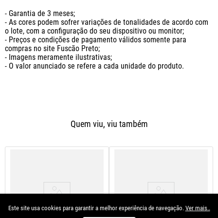
- Garantia de 3 meses;

- As cores podem sofrer variações de tonalidades de acordo com 
o lote, com a configuração do seu dispositivo ou monitor;

- Preços e condições de pagamento válidos somente para 
compras no site Fuscão Preto;

- Imagens meramente ilustrativas;

- O valor anunciado se refere a cada unidade do produto.
Quem viu, viu também
Este site usa cookies para garantir a melhor experiência de navegação.
Ver mais..