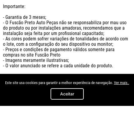
Importante:

- Garantia de 3 meses;

- O Fuscão Preto Auto Peças não se responsabiliza por mau uso 
do produto ou por instalações amadoras, recomendamos que a 
instalação seja feita por um profissional capacitado;

- As cores podem sofrer variações de tonalidades de acordo com 
o lote, com a configuração do seu dispositivo ou monitor;

- Preços e condições de pagamento válidos somente para 
compras no site Fuscão Preto

- Imagens meramente ilustrativas;

- O valor anunciado se refere a cada unidade do produto.
Este site usa cookies para garantir a melhor experiência de navegação.
Ver mais..
Aceitar
Quem viu, viu também