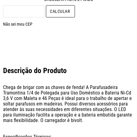
CALCULAR O FRETE
Não sei meu CEP
Descrição do Produto
Chega de brigar com as chaves de fenda! A Parafusadeira 
Tramontina 1/4 de Polegada para Uso Doméstico a Bateria Ni-Cd 
3,6 V com Maleta e 46 Peças é ideal para o trabalho de apertar e 
soltar parafusos em madeiras. Possui diversos acessórios para 
atender às suas necessidades em diferentes situações. O LED 
para iluminação facilita a operação e a bateria embutida garante 
mais flexibilidade. O carregador é bivolt.

Especificações Técnicas:
