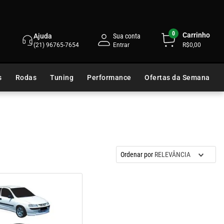
0
Carrinho
Ajuda
Sua conta
(21) 96765-7654
R$0,00
s
Rodas
Tuning
Performance
Ofertas da Semana
Ordenar por
RELEVÂNCIA