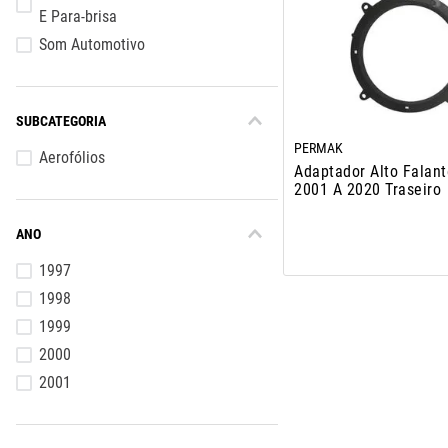
E Para-brisa
10
º
assoalho
Som Automotivo
SUBCATEGORIA
PERMAK
Aerofólios
Adaptador Alto Falant
2001 A 2020 Traseiro
ANO
1997
1998
1999
2000
2001