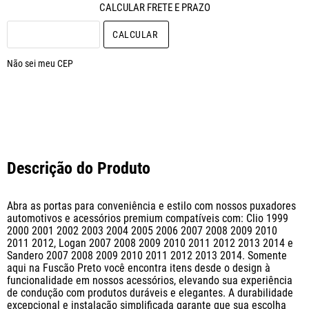
CALCULAR O FRETE
Não sei meu CEP
Descrição do Produto
Abra as portas para conveniência e estilo com nossos puxadores 
automotivos e acessórios premium compatíveis com: Clio 1999 
2000 2001 2002 2003 2004 2005 2006 2007 2008 2009 2010 
2011 2012, Logan 2007 2008 2009 2010 2011 2012 2013 2014 e 
Sandero 2007 2008 2009 2010 2011 2012 2013 2014. Somente 
aqui na Fuscão Preto você encontra itens desde o design à 
funcionalidade em nossos acessórios, elevando sua experiência 
de condução com produtos duráveis e elegantes. A durabilidade 
excepcional e instalação simplificada garante que sua escolha 