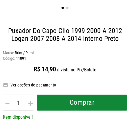
Puxador Do Capo Clio 1999 2000 A 2012
Logan 2007 2008 A 2014
Interno Preto
Marca:
Brim / Remi
11891
R$
14
,
90
à vista no Pix/Boleto
Ver opções de pagamento
－
＋
Comprar
Item disponível!