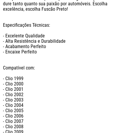
dure tanto quanto sua paixão por automóveis. Escolha 
excelência, escolha Fuscão Preto!

Especificações Técnicas:

- Excelente Qualidade 

- Alta Resistência e Durabilidade

- Acabamento Perfeito

- Encaixe Perfeito

Compatível com:

- Clio 1999

- Clio 2000

- Clio 2001

- Clio 2002

- Clio 2003

- Clio 2004

- Clio 2005

- Clio 2006

- Clio 2007

- Clio 2008

- Clio 2009
