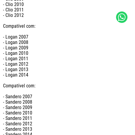
- Clio 2010

- Clio 2011

- Clio 2012

Compatível com:

- Logan 2007

- Logan 2008

- Logan 2009

- Logan 2010

- Logan 2011

- Logan 2012

- Logan 2013

- Logan 2014

Compatível com:

- Sandero 2007

- Sandero 2008

- Sandero 2009

- Sandero 2010

- Sandero 2011

- Sandero 2012

- Sandero 2013

- Sandero 2014
