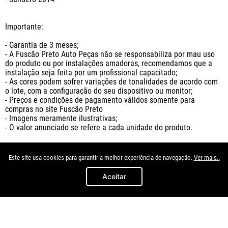
Importante:

- Garantia de 3 meses;

- A Fuscão Preto Auto Peças não se responsabiliza por mau uso 
do produto ou por instalações amadoras, recomendamos que a 
instalação seja feita por um profissional capacitado;

- As cores podem sofrer variações de tonalidades de acordo com 
o lote, com a configuração do seu dispositivo ou monitor;

- Preços e condições de pagamento válidos somente para 
compras no site Fuscão Preto

- Imagens meramente ilustrativas;

- O valor anunciado se refere a cada unidade do produto.
Este site usa cookies para garantir a melhor experiência de navegação.
Ver mais..
Aceitar
Quem viu, viu também