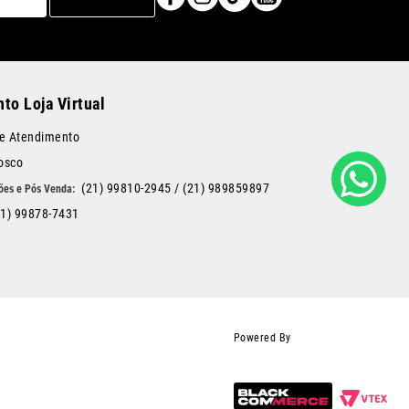
to Loja Virtual
de Atendimento
osco
(21) 99810-2945
/
(21) 989859897
21) 99878-7431
Powered By