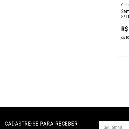
Cofa
Sem
8/1
R$
ou
R
CADASTRE-SE PARA RECEBER