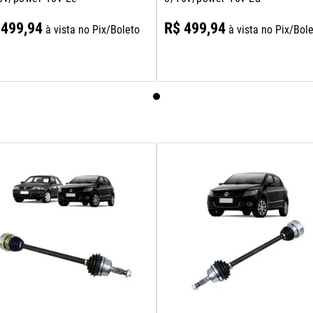
499
,
94
R$
499
,
94
à vista no Pix/Boleto
à vista no Pix/Bol