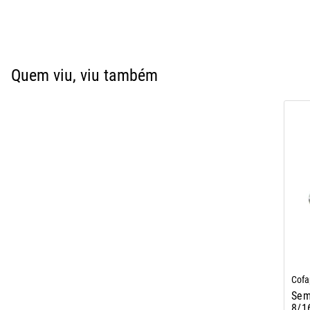
Quem viu, viu também
Cofa
Sem
8/1