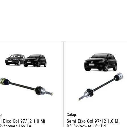
p
Cofap
i Eixo Gol 97/12 1.0 Mi
Semi Eixo Gol 97/12 1.0 Mi
6v/power 16v Le
8/16v/power 16v Ld