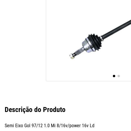
10
º
assoalho
Descrição do Produto
Semi Eixo Gol 97/12 1.0 Mi 8/16v/power 16v Ld