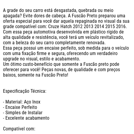
A grade do seu carro está desgastada, quebrada ou meio 
apagada? Evite dores de cabeça. A Fuscão Preto preparou uma 
oferta especial para você dar aquela repaginada no visual da sua 
grade compatível com: Cruze Hatch 2012 2013 2014 2015 2016. 
Com essa peça automotiva desenvolvida em plástico rígido de 
alta qualidade e resistência, você terá um veículo revitalizado, 
com a beleza do seu carro completamente renovada.

Essa peça possui um encaixe perfeito, sob medida para o veículo 
com uma fixação firme e segura, oferecendo um verdadeiro 
upgrade no visual, estilo e acabamento.

Um ótimo custo-benefício que somente a Fuscão preto pode 
oferecer para você! Peças novas, de qualidade e com preços 
baixos, somente na Fuscão Preto!

Especificação Técnica:

- Material: Aço Inox

- Encaixe Perfeito

- Simples de Instalar

- Excelente acabamento

Compatível com:
