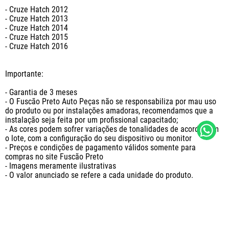
- Cruze Hatch 2012

- Cruze Hatch 2013

- Cruze Hatch 2014

- Cruze Hatch 2015

- Cruze Hatch 2016

Importante:

- Garantia de 3 meses

- O Fuscão Preto Auto Peças não se responsabiliza por mau uso 
do produto ou por instalações amadoras, recomendamos que a 
instalação seja feita por um profissional capacitado;

- As cores podem sofrer variações de tonalidades de acordo com 
o lote, com a configuração do seu dispositivo ou monitor

- Preços e condições de pagamento válidos somente para 
compras no site Fuscão Preto

- Imagens meramente ilustrativas

- O valor anunciado se refere a cada unidade do produto.