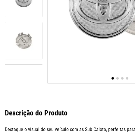
10
º
paralama
Descrição do Produto
Destaque o visual do seu veículo com as Sub Calota, perfeitas par