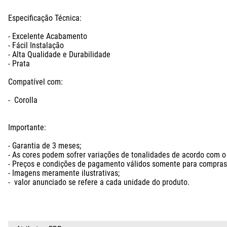
Especificação Técnica:

- Excelente Acabamento

- Fácil Instalação

- Alta Qualidade e Durabilidade

- Prata

Compatível com:

-  Corolla

Importante: 

- Garantia de 3 meses;

- As cores podem sofrer variações de tonalidades de acordo com o l
- Preços e condições de pagamento válidos somente para compras n
- Imagens meramente ilustrativas;

-  valor anunciado se refere a cada unidade do produto.