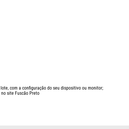
ote, com a configuração do seu dispositivo ou monitor;

o site Fuscão Preto
