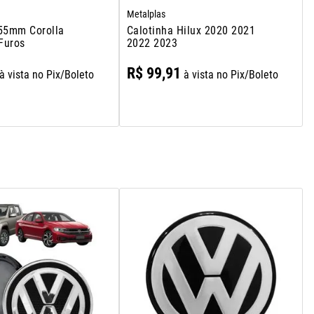
Metalplas
 55mm Corolla
Calotinha Hilux 2020 2021
Furos
2022 2023
R$
99
,
91
à vista no Pix/Boleto
à vista no Pix/Boleto