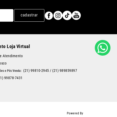
cadastrar
to Loja Virtual
de Atendimento
osco
(21) 99810-2945
/
(21) 989859897
21) 99878-7431
Powered By