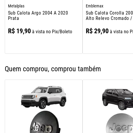
Metalplas
Emblemax
Sub Calota Argo 2004 A 2020
Sub Calota Corolla 20
Prata
Alto Relevo Cromado /
R$
19
,
90
R$
29
,
90
à vista no Pix/Boleto
à vista no P
Quem comprou, comprou também