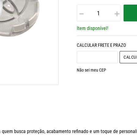
－
＋
Item disponível!
Não sei meu CEP
a quem busca proteção, acabamento refinado e um toque de personaliza