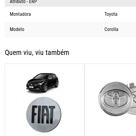
Atributo - ERP
Montadora
Toyota
Modelo
Corolla
Quem viu, viu também