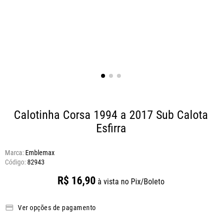
Calotinha Corsa 1994 a 2017
Sub Calota
Esfirra
Marca:
Emblemax
82943
R$
16
,
90
à vista no Pix/Boleto
Ver opções de pagamento