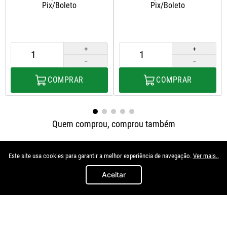
Pix/Boleto
Pix/Boleto
＋
＋
－
－
COMPRAR
COMPRAR
Quem comprou, comprou também
Este site usa cookies para garantir a melhor experiência de navegação.
Ver mais..
Aceitar