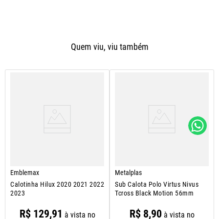
Quem viu, viu também
Emblemax
Metalplas
Calotinha Hilux 2020 2021 2022
Sub Calota Polo Virtus Nivus
2023
Tcross Black Motion 56mm
R$
129
,
91
R$
8
,
90
à vista no
à vista no