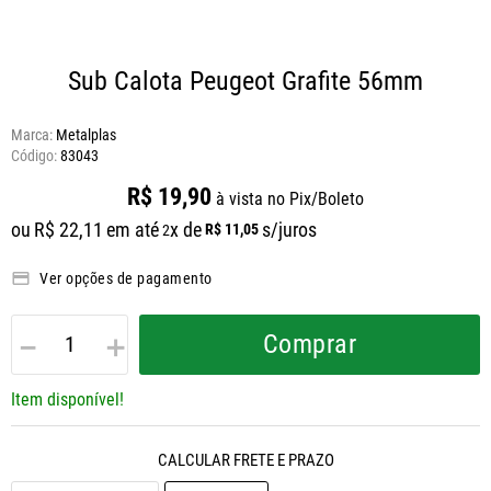
Sub Calota Peugeot Grafite 56mm
Marca:
Metalplas
83043
R$
19
,
90
à vista no Pix/Boleto
ou
R$
22
,
11
em até
x de
s/juros
R$
11
,
05
2
Ver opções de pagamento
－
＋
Comprar
Item disponível!