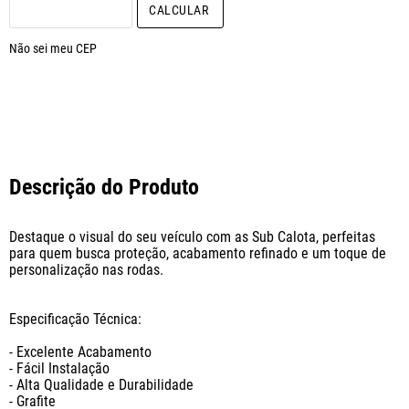
CALCULAR O FRETE
Não sei meu CEP
Descrição do Produto
Destaque o visual do seu veículo com as Sub Calota, perfeitas 
para quem busca proteção, acabamento refinado e um toque de 
personalização nas rodas.

Especificação Técnica:

- Excelente Acabamento

- Fácil Instalação

- Alta Qualidade e Durabilidade

- Grafite
