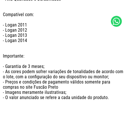
Compatível com: 

- Logan 2011

- Logan 2012

- Logan 2013

- Logan 2014

Importante: 

- Garantia de 3 meses;

- As cores podem sofrer variações de tonalidades de acordo com 
o lote, com a configuração do seu dispositivo ou monitor;

- Preços e condições de pagamento válidos somente para 
compras no site Fuscão Preto

- Imagens meramente ilustrativas;

- O valor anunciado se refere a cada unidade do produto.