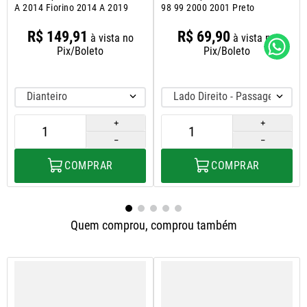
A 2014 Fiorino 2014 A 2019
98 99 2000 2001 Preto
R$
149
,
91
R$
69
,
90
à vista no
à vista no
Pix/Boleto
Pix/Boleto
Dianteiro
Lado Direito - Passageiro
＋
＋
－
－
COMPRAR
COMPRAR
Quem comprou, comprou também