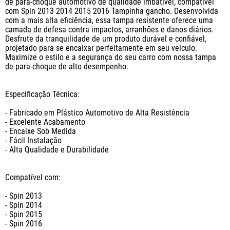
de para-choque automotivo de qualidade imbatível, compatível 
com Spin 2013 2014 2015 2016 Tampinha gancho. Desenvolvida 
com a mais alta eficiência, essa tampa resistente oferece uma 
camada de defesa contra impactos, arranhões e danos diários. 
Desfrute da tranquilidade de um produto durável e confiável, 
projetado para se encaixar perfeitamente em seu veículo. 
Maximize o estilo e a segurança do seu carro com nossa tampa 
de para-choque de alto desempenho.

Especificação Técnica:

- Fabricado em Plástico Automotivo de Alta Resistência

- Excelente Acabamento

- Encaixe Sob Medida

- Fácil Instalação

- Alta Qualidade e Durabilidade

Compatível com: 

- Spin 2013

- Spin 2014

- Spin 2015

- Spin 2016
