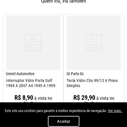
Quem viu, viu também
Univel Automotive
Or Parts Sc
Interruptor Vidro Porta Golf
Tecla Vidro Clio 99/12 6 Pinos
1998 A 2007 A4 1995 A 1999
Simples
R$
8
,
90
R$
29
,
90
à vista no
à vista no
Pix/Boleto
Pix/Boleto
Este site usa cookies para garantir a melhor experiência de navegação.
Ver mais..
Aceitar