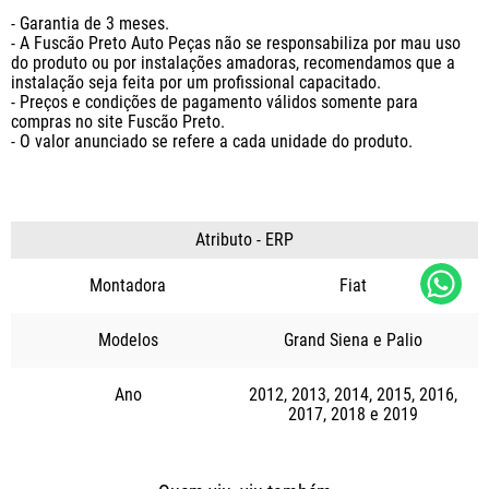
- Garantia de 3 meses.

- A Fuscão Preto Auto Peças não se responsabiliza por mau uso 
do produto ou por instalações amadoras, recomendamos que a 
instalação seja feita por um profissional capacitado.

- Preços e condições de pagamento válidos somente para 
compras no site Fuscão Preto.

- O valor anunciado se refere a cada unidade do produto.
Atributo - ERP
Montadora
Fiat
Modelos
Grand Siena
Palio
Ano
2012
2013
2014
2015
2016
2017
2018
2019