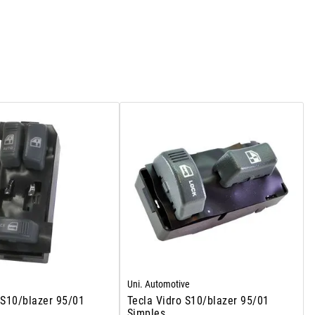
Uni. Automotive
 S10/blazer 95/01
Tecla Vidro S10/blazer 95/01
Simples