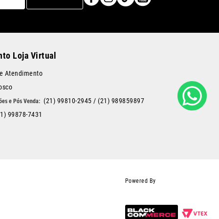
to Loja Virtual
de Atendimento
osco
(21) 99810-2945
/
(21) 989859897
21) 99878-7431
Powered By