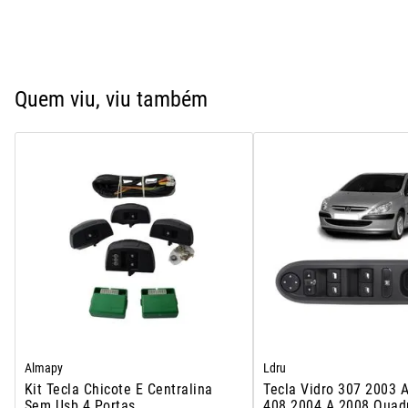
Quem viu, viu também
Almapy
Ldru
Kit Tecla Chicote E Centralina
Tecla Vidro 307 2003 
Sem Usb 4 Portas
408 2004 A 2008 Quad