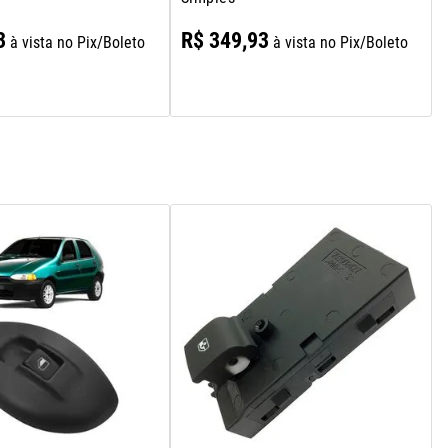
3
R$
349
,
93
à vista no Pix/Boleto
à vista no Pix/Boleto