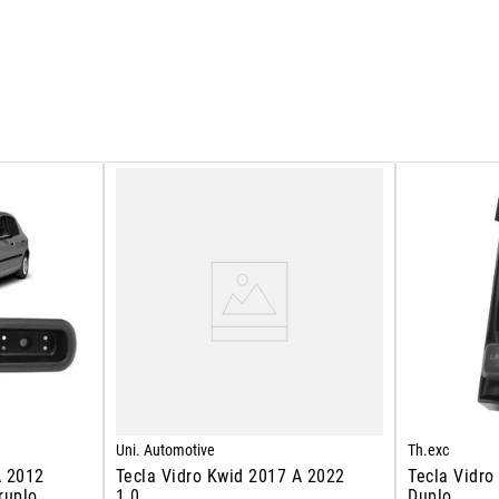
Uni. Automotive
Th.exc
A 2012
Tecla Vidro Kwid 2017 A 2022
Tecla Vidro
ruplo
1.0
Duplo