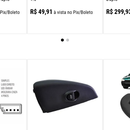
R$
49
,
91
R$
299
,
9
 Pix/Boleto
à vista no Pix/Boleto