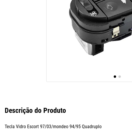
10
º
assoalho
Descrição do Produto
Tecla Vidro Escort 97/03/mondeo 94/95 Quadruplo