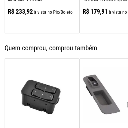
R$
233
,
92
R$
179
,
91
à vista no Pix/Boleto
à vista no
Quem comprou, comprou também