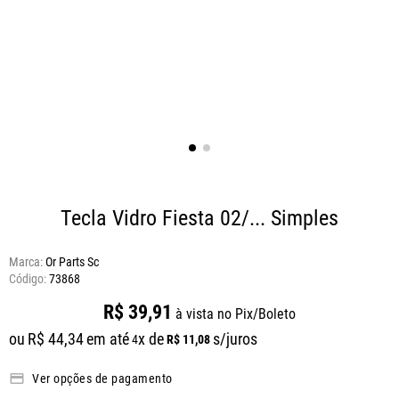
Tecla Vidro Fiesta 02/... Simples
Marca:
Or Parts Sc
73868
R$
39
,
91
à vista no Pix/Boleto
ou
R$
44
,
34
em até
x de
s/juros
R$
11
,
08
4
Ver opções de pagamento