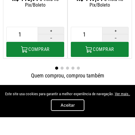
Pix/Boleto
Pix/Boleto
＋
＋
－
－
COMPRAR
COMPRAR
Quem comprou, comprou também
Este site usa cookies para garantir a melhor experiência de navegação.
Ver mais..
Aceitar