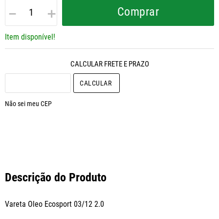
－
＋
Comprar
Item disponível!
CALCULAR O FRETE
Não sei meu CEP
Descrição do Produto
Vareta Oleo Ecosport 03/12 2.0