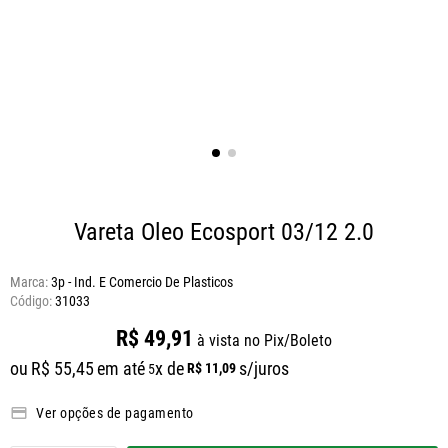
Vareta Oleo Ecosport 03/12 2.0
Marca:
3p - Ind. E Comercio De Plasticos
31033
R$
49
,
91
à vista no Pix/Boleto
ou
R$
55
,
45
em até
x de
s/juros
R$
11
,
09
5
Ver opções de pagamento