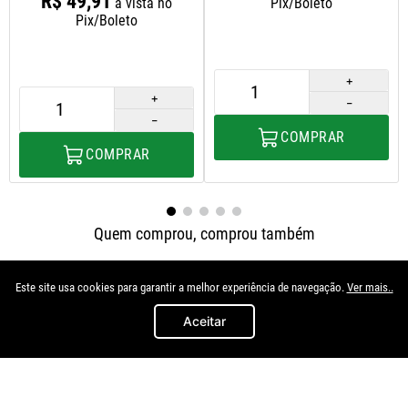
R$
49
,
91
à vista no
Pix/Boleto
Pix/Boleto
＋
＋
－
－
COMPRAR
COMPRAR
Quem comprou, comprou também
Este site usa cookies para garantir a melhor experiência de navegação.
Ver mais..
Aceitar