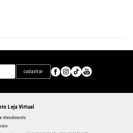
cadastrar
to Loja Virtual
de Atendimento
osco