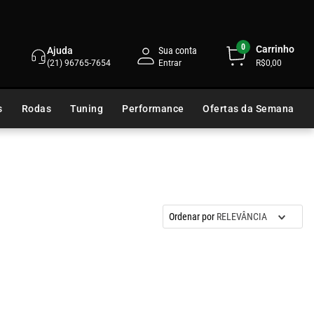
0
Carrinho
Ajuda
Sua conta
(21) 96765-7654
R$0,00
s
Rodas
Tuning
Performance
Ofertas da Semana
Ordenar por
RELEVÂNCIA