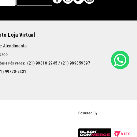
to Loja Virtual
de Atendimento
osco
(21) 99810-2945
/
(21) 989859897
21) 99878-7431
Powered By