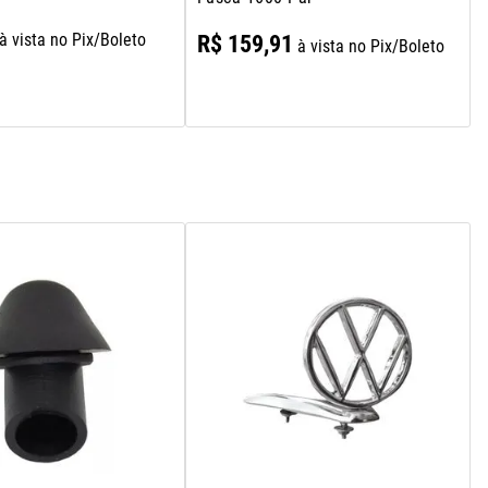
à vista no Pix/Boleto
R$
159
,
91
à vista no Pix/Boleto