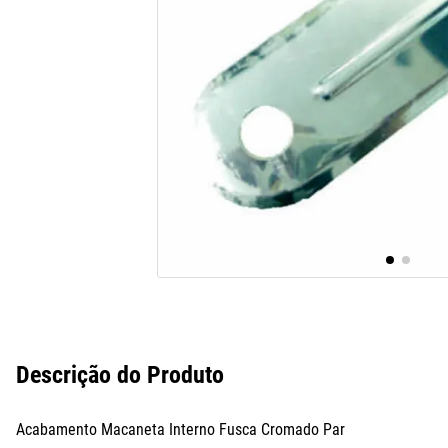
10
º
paralama
Descrição do Produto
Acabamento Macaneta Interno Fusca Cromado Par