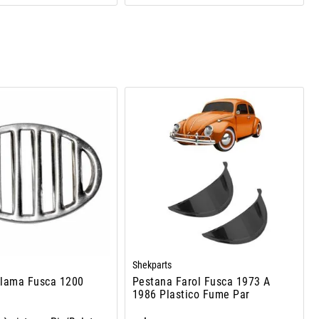
Shekparts
alama Fusca 1200
Pestana Farol Fusca 1973 A
1986 Plastico Fume Par