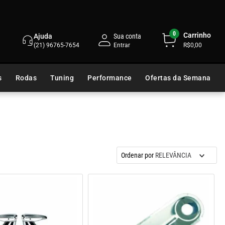
0
Carrinho
Ajuda
Sua conta
(21) 96765-7654
R$0,00
s
Rodas
Tuning
Performance
Ofertas da Semana
Ordenar por
RELEVÂNCIA