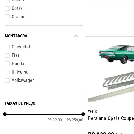
Corsa
Cronos
Fusca
Gol
MONTADORA
Omega
Chevrolet
Fiat
Honda
Universal
Volkswagen
FAIXAS DE PREÇO
Wells
Persiana Opala Coup
R$ 22,00
–
R$ 259,00