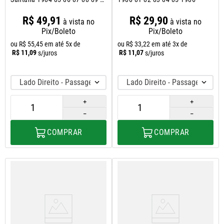
1990
R$
49
,
91
R$
29
,
90
à vista no
à vista no
Pix/Boleto
Pix/Boleto
ou
R$
55
,
45
em até
5
x de
ou
R$
33
,
22
em até
3
x de
R$
11
,
09
R$
11
,
07
s/juros
s/juros
Lado Direito - Passageiro
Lado Direito - Passageiro
＋
＋
－
－
COMPRAR
COMPRAR