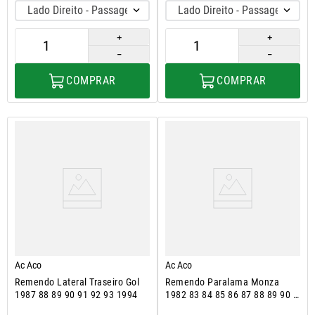
Lado Direito - Passageiro
Lado Direito - Passageiro
＋
＋
－
－
COMPRAR
COMPRAR
Ac Aco
Ac Aco
Remendo Lateral Traseiro Gol
Remendo Paralama Monza
1987 88 89 90 91 92 93 1994
1982 83 84 85 86 87 88 89 90 A
1996