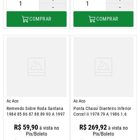
－
－
COMPRAR
COMPRAR
Ac Aco
Ac Aco
Remendo Sobre Roda Santana
Ponta Chassi Dianteiro Inferior
1984 85 86 87 88 89 90 A 1997
Corcel Ii 1978 79 A 1986 1.6
R$
59
,
90
R$
269
,
92
à vista no
à vista no
Pix/Boleto
Pix/Boleto