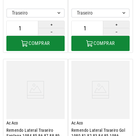
Traseiro
Traseiro
＋
＋
－
－
COMPRAR
COMPRAR
Ac Aco
Ac Aco
Remendo Lateral Traseiro
Remendo Lateral Traseiro Gol
Santana 1984 85 86 87 88 89 A
1980 81 82 83 84 85 1986