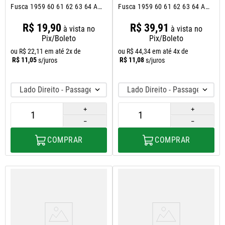
Fusca 1959 60 61 62 63 64 A
Fusca 1959 60 61 62 63 64 A
1996
1976
R$
19
,
90
R$
39
,
91
à vista no
à vista no
Pix/Boleto
Pix/Boleto
ou
R$
22
,
11
em até
2
x de
ou
R$
44
,
34
em até
4
x de
R$
11
,
05
R$
11
,
08
s/juros
s/juros
Lado Direito - Passageiro
Lado Direito - Passageiro
＋
＋
－
－
COMPRAR
COMPRAR