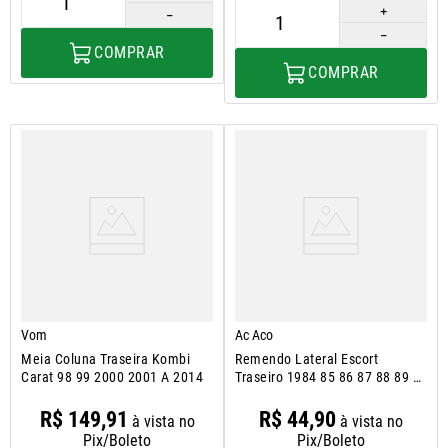
＋
－
－
COMPRAR
COMPRAR
Vom
Ac Aco
Meia Coluna Traseira Kombi
Remendo Lateral Escort
Carat 98 99 2000 2001 A 2014
Traseiro 1984 85 86 87 88 89 A
1992
R$
149
,
91
R$
44
,
90
à vista no
à vista no
Pix/Boleto
Pix/Boleto