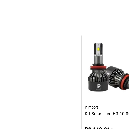
P.import
Kit Super Led H3 10.0