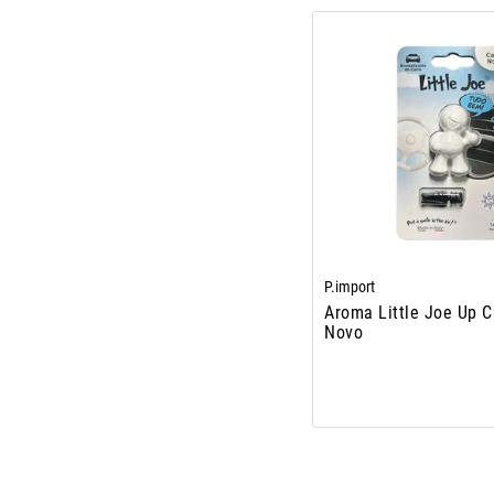
P.import
Aroma Little Joe Up C
Novo