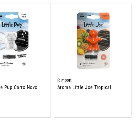
P.import
le Pup Carro Novo
Aroma Little Joe Tropical