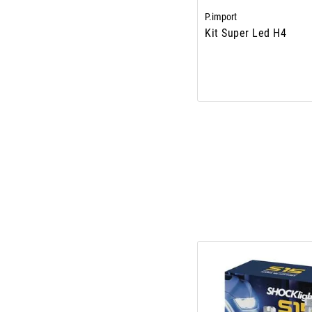
P.import
Kit Super Led H4