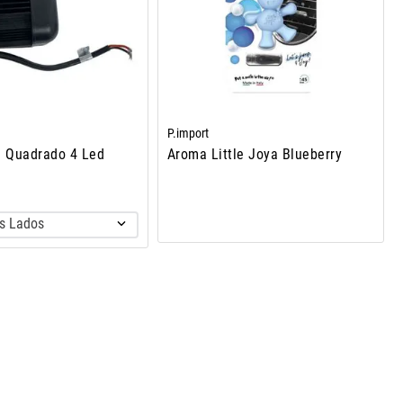
P.import
a Quadrado 4 Led
Aroma Little Joya Blueberry
s Lados