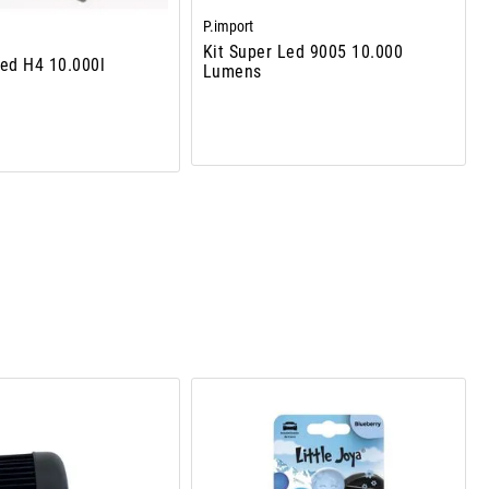
P.import
Kit Super Led 9005 10.000
Led H4 10.000l
Lumens