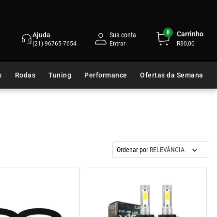
0
Carrinho
Ajuda
Sua conta
(21) 96765-7654
R$0,00
s
Rodas
Tuning
Performance
Ofertas da Semana
Ordenar por
RELEVÂNCIA