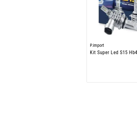
P.import
Kit Super Led S15 Hb