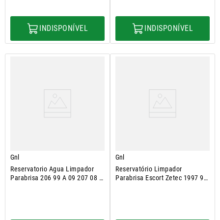
INDISPONÍVEL
INDISPONÍVEL
Gnl
Gnl
Reservatorio Agua Limpador
Reservatório Limpador
Parabrisa 206 99 A 09 207 08 A
Parabrisa Escort Zetec 1997 98
14
A 2003