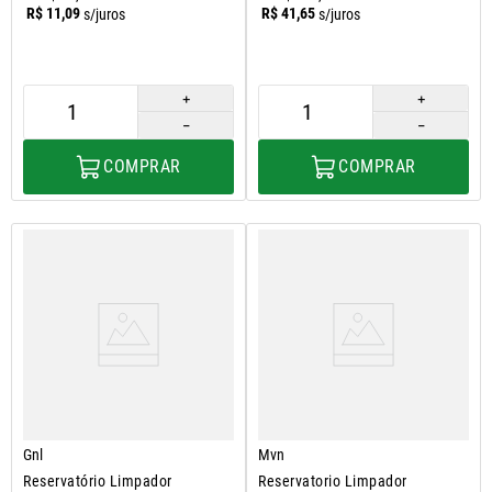
R$
11
,
09
R$
41
,
65
s/juros
s/juros
＋
＋
－
－
COMPRAR
COMPRAR
Gnl
Mvn
Reservatório Limpador
Reservatorio Limpador