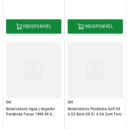
99 A 03
2012
INDISPONÍVEL
INDISPONÍVEL
Gnl
Gnl
Reservatorio Agua Limpador
Reservatorio Parabrisa Golf 99
Parabrisa Focus 1998 99 A
A 03 Bora 00 01 A 04 Com Furo
2008