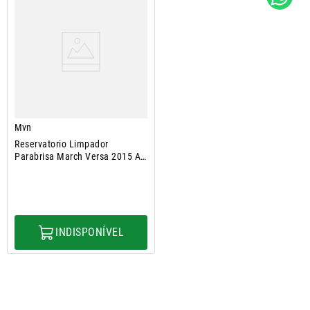
Mvn
Reservatorio Limpador
Parabrisa March Versa 2015 A
2019
INDISPONÍVEL