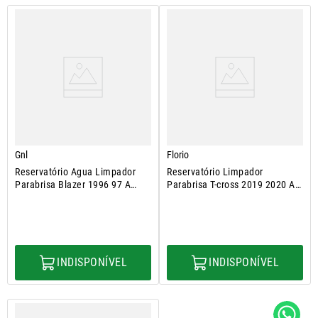
Gnl
Florio
Reservatório Agua Limpador
Reservatório Limpador
Parabrisa Blazer 1996 97 A
Parabrisa T-cross 2019 2020 A
2000
2023
INDISPONÍVEL
INDISPONÍVEL