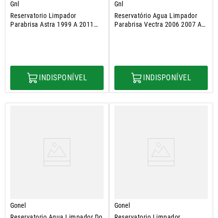
Gnl
Gnl
Reservatorio Limpador
Reservatório Agua Limpador
Parabrisa Astra 1999 A 2011
Parabrisa Vectra 2006 2007 A
Sem Sensor
2011
INDISPONÍVEL
INDISPONÍVEL
Gonel
Gonel
Reservatorio Agua Limpador Do
Reservatorio Limpador