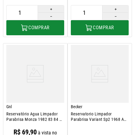
＋
＋
－
－
COMPRAR
COMPRAR
Gnl
Becker
Reservatório Agua Limpador
Reservatorio Limpador
Parabrisa Monza 1982 83 84 A
Parabrisa Variant Sp2 1968 A
1996
1976
R$
69
,
90
à vista no