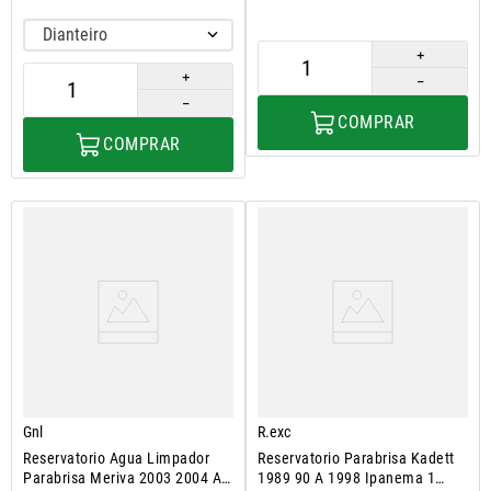
Dianteiro
＋
＋
－
－
COMPRAR
COMPRAR
Gnl
R.exc
Reservatorio Agua Limpador
Reservatorio Parabrisa Kadett
Parabrisa Meriva 2003 2004 A
1989 90 A 1998 Ipanema 1