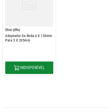
Dhsc (dlfu)
Adaptador De Roda 4 X 130mm
Para 5 X 205mm
INDISPONÍVEL