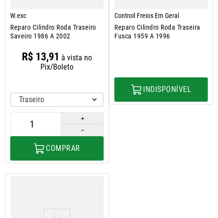
W.exc
Controil Freios Em Geral
Reparo Cilindro Roda Traseiro
Reparo Cilindro Roda Traseira
Saveiro 1986 A 2002
Fusca 1959 A 1996
R$
13
,
91
à vista no
Pix/Boleto
INDISPONÍVEL
Traseiro
＋
－
COMPRAR