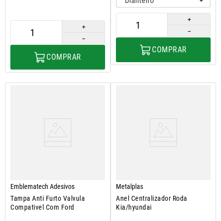
Dianteiro
＋
＋
－
－
COMPRAR
COMPRAR
Emblematech Adesivos
Metalplas
Tampa Anti Furto Valvula
Anel Centralizador Roda
Compativel Com Ford
Kia/hyundai