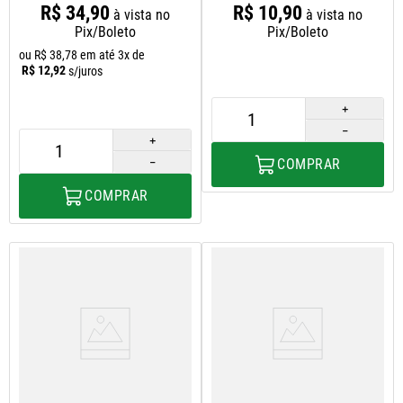
R$
34
,
90
R$
10
,
90
à vista no
à vista no
Pix/Boleto
Pix/Boleto
ou
R$
38
,
78
em até
3
x de
R$
12
,
92
s/juros
＋
－
＋
－
COMPRAR
COMPRAR