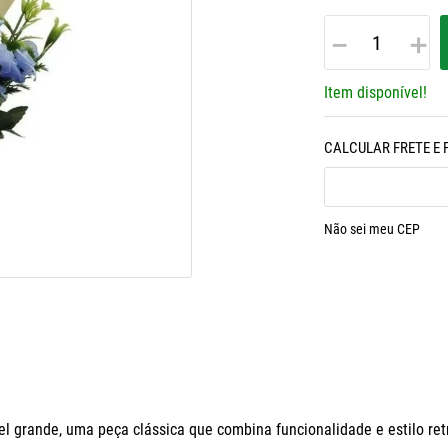
－
＋
Item disponível!
Não sei meu CEP
grande, uma peça clássica que combina funcionalidade e estilo retrô!