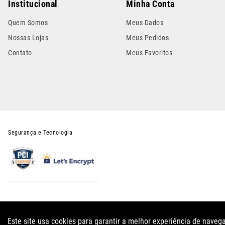
Institucional
Minha Conta
Quem Somos
Meus Dados
Nossas Lojas
Meus Pedidos
Contato
Meus Favoritos
Segurança e Tecnologia
Todos os preços e condições deste site são válidos apenas para compras no sit
carri
Este site usa cookies para garantir a melhor experiência de naveg
FUSCAO PRETO AUTO PEÇ