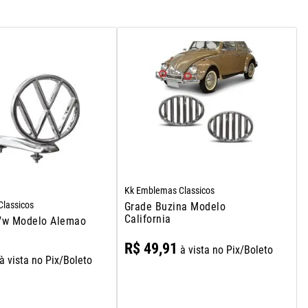
Kk Emblemas Classicos
lassicos
Grade Buzina Modelo
California
Vw Modelo Alemao
R$
49
,
91
à vista no Pix/Boleto
à vista no Pix/Boleto