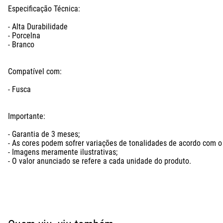
Especificação Técnica: 

- Alta Durabilidade

- Porcelna

- Branco

Compatível com:

- Fusca 

Importante:

- Garantia de 3 meses;

- As cores podem sofrer variações de tonalidades de acordo com o l
- Imagens meramente ilustrativas;

- O valor anunciado se refere a cada unidade do produto.