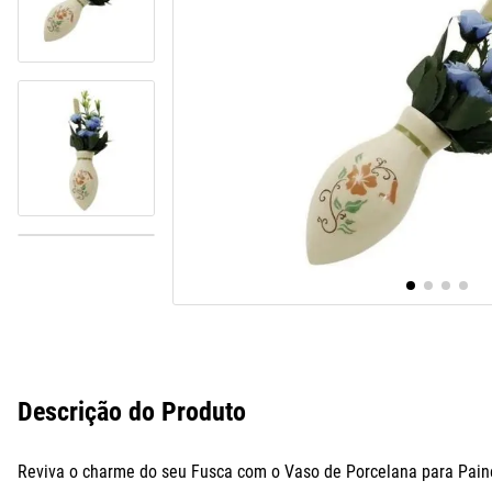
10
º
paralama
Descrição do Produto
Reviva o charme do seu Fusca com o Vaso de Porcelana para Painel 