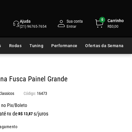
0
Carrinho
Ajuda
Sua conta
(21) 96765-7654
R$0,00
s
Rodas
Tuning
Performance
Ofertas da Semana
ana Fusca Painel Grande
lassicos
16473
 no Pix/Boleto
até
x de
s/juros
R$
13
,
87
8
pagamento