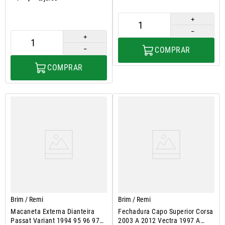
＋
－
＋
－
COMPRAR
COMPRAR
Brim / Remi
Brim / Remi
Macaneta Externa Dianteira
Fechadura Capo Superior Corsa
Passat Variant 1994 95 96 97
2003 A 2012 Vectra 1997 A