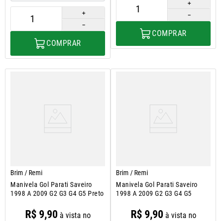
＋
＋
－
－
COMPRAR
COMPRAR
Brim / Remi
Brim / Remi
Manivela Gol Parati Saveiro
Manivela Gol Parati Saveiro
1998 A 2009 G2 G3 G4 G5 Preto
1998 A 2009 G2 G3 G4 G5
R$
9
,
90
R$
9
,
90
à vista no
à vista no