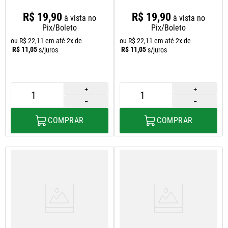
2016
R$
19
,
90
R$
19
,
90
à vista no
à vista no
Pix/Boleto
Pix/Boleto
ou
R$
22
,
11
em até
2
x de
ou
R$
22
,
11
em até
2
x de
R$
11
,
05
R$
11
,
05
s/juros
s/juros
＋
＋
－
－
COMPRAR
COMPRAR