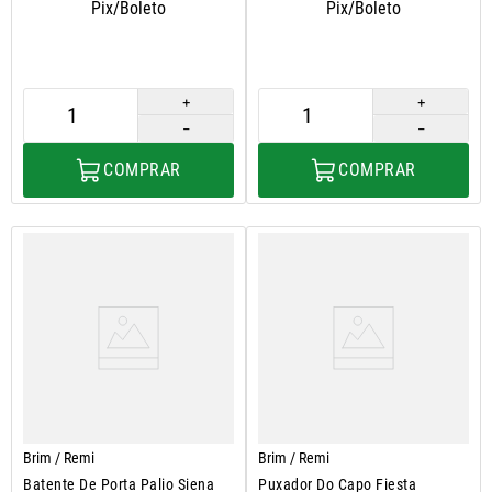
Pix/Boleto
Pix/Boleto
＋
＋
－
－
COMPRAR
COMPRAR
Brim / Remi
Brim / Remi
Batente De Porta Palio Siena
Puxador Do Capo Fiesta