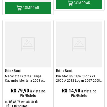
COMPRAR
COMPRAR
Brim / Remi
Brim / Remi
Macaneta Externa Tampa
Puxador Do Capo Clio 1999
Cacamba Montana 2003 A
2000 A 2012 Logan 2007 2008
2023
A 2014
R$
79
,
90
R$
14
,
90
à vista no
à vista no
Pix/Boleto
Pix/Boleto
ou
R$
88
,
78
em até
8
x de
R$
11
,
09
s/juros