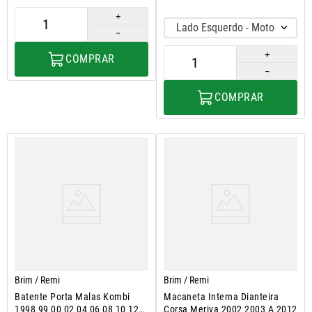
＋
Lado Esquerdo - Motorista
－
＋
COMPRAR
－
COMPRAR
Brim / Remi
Brim / Remi
Batente Porta Malas Kombi
Macaneta Interna Dianteira
1998 99 00 02 04 06 08 10 12
Corsa Meriva 2002 2003 A 2012